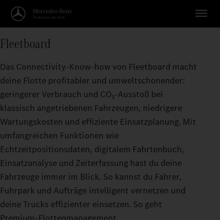
Fleetboard
Das Connectivity-Know-how von Fleetboard macht
deine Flotte profitabler und umweltschonender:
geringerer Verbrauch und CO₂-Ausstoß bei
klassisch angetriebenen Fahrzeugen, niedrigere
Wartungskosten und effiziente Einsatzplanung. Mit
umfangreichen Funktionen wie
Echtzeitpositionsdaten, digitalem Fahrtenbuch,
Einsatzanalyse und Zeiterfassung hast du deine
Fahrzeuge immer im Blick. So kannst du Fahrer,
Fuhrpark und Aufträge intelligent vernetzen und
deine Trucks effizienter einsetzen. So geht
Premium-Flottenmanagement.