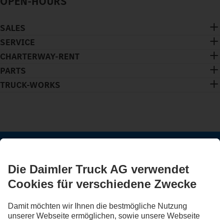
OPEN-HOURS
SALES
SERVICE
CHARTERWAY-RENT
PARTS
TRUCK-WORKS
BLEIB IN KONTAKT.
Entdecke Mercedes-Benz Trucks auf unseren digitalen
Kanälen.