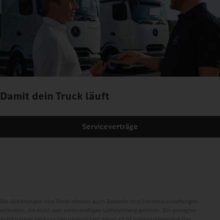
Damit dein Truck läuft
Serviceverträge
Die Abbildungen und Texte können auch Zubehör und Sonderausstattungen
enthalten, die nicht zum serienmäßigen Lieferumfang gehören. Die gezeigten
Abbildungen sind nur beispielhaft und geben nicht notwendigerweise den