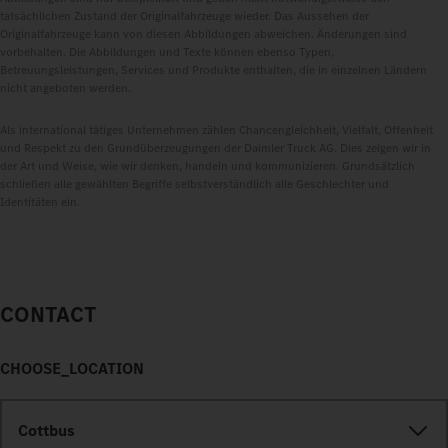
tatsächlichen Zustand der Originalfahrzeuge wieder. Das Aussehen der
Originalfahrzeuge kann von diesen Abbildungen abweichen. Änderungen sind
vorbehalten. Die Abbildungen und Texte können ebenso Typen,
Betreuungsleistungen, Services und Produkte enthalten, die in einzelnen Ländern
nicht angeboten werden.
Als international tätiges Unternehmen zählen Chancengleichheit, Vielfalt, Offenheit
und Respekt zu den Grundüberzeugungen der Daimler Truck AG. Dies zeigen wir in
der Art und Weise, wie wir denken, handeln und kommunizieren. Grundsätzlich
schließen alle gewählten Begriffe selbstverständlich alle Geschlechter und
Identitäten ein.
CONTACT
CHOOSE_LOCATION
Cottbus