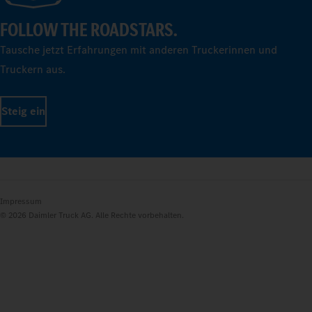
FOLLOW THE ROADSTARS.
Tausche jetzt Erfahrungen mit anderen Truckerinnen und
Truckern aus.
Steig ein
Impressum
© 2026 Daimler Truck AG. Alle Rechte vorbehalten.