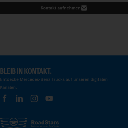
Kontakt aufnehmen
BLEIB IN KONTAKT.
Entdecke Mercedes-Benz Trucks auf unseren digitalen
Kanälen.